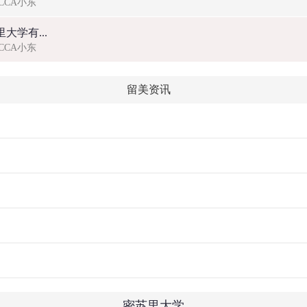
ACCA小东
大学有...
ACCA小东
留美资讯
密苏里大学