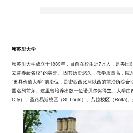
密苏里大学
密苏里大学成立于1839年，目前在校生近7万人，是美国6
立常春藤名校” 的美誉。 因其历史悠久，教学质量高，
“更具价值大学” 前沿位，是密西西比河以西的前沿所综
国名列前茅。这里曾培养出数十位诺贝尔奖得主。大学由四个校
City）、圣路易斯校区（St. Louis）、劳拉校区（Ro