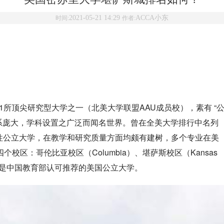
2021-05-21 14:29
ACCA小东
时间:
作者:
1所顶尖研究型大学之一（北美大学联盟AAU成员校），素有 “
院系庞大，学科设置之广泛而闻名世界。曾在全美大学排行中名列
合性公立大学，在教学和研究质量方面均颇有建树，多个专业在美
区：哥伦比亚校区（Columbia）、堪萨斯校区（Kansas
lla)。是中国教育部认可推荐的美国公立大学。