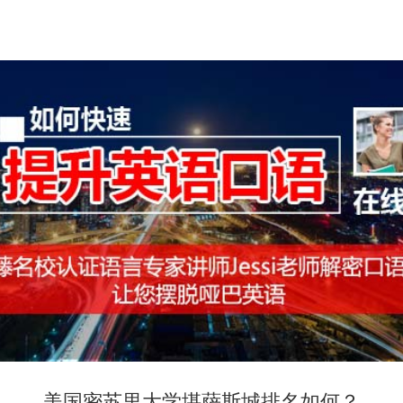
美国密苏里大学堪萨斯城排名如何？