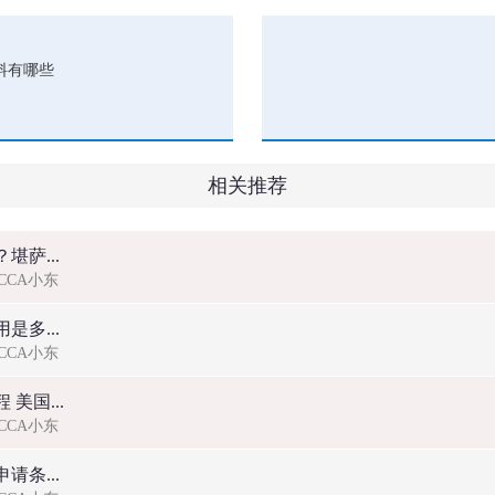
料有哪些
相关推荐
堪萨...
ACCA小东
是多...
ACCA小东
美国...
ACCA小东
请条...