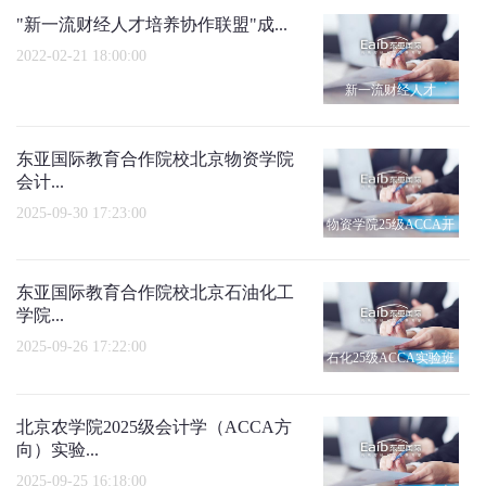
"新一流财经人才培养协作联盟"成...
2022-02-21 18:00:00
新一流财经人才
东亚国际教育合作院校北京物资学院
会计...
2025-09-30 17:23:00
物资学院25级ACCA开
班仪式
东亚国际教育合作院校北京石油化工
学院...
2025-09-26 17:22:00
石化25级ACCA实验班
开班仪式
北京农学院2025级会计学（ACCA方
向）实验...
2025-09-25 16:18:00