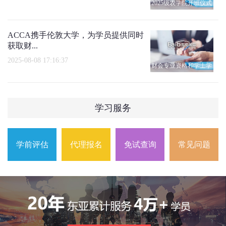
2025级农学院开班仪式
ACCA携手伦敦大学，为学员提供同时
获取财...
2025-08-08 17:16:37
财会专业资格和学士学
位
学习服务
学前评估
代理报名
免试查询
常见问题