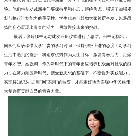
秀学生代表借此开班仪式与新生们分享了他们在学习过程中的宝贵经
验。他们特别劝诫新生们要保持平和心态，拒绝焦虑，强调了加强规
划与执行计划能力的重要性。学生代表们鼓励大家踔厉奋发，以最昂
扬的姿态展现出青春的活力，勇敢迎接未来的挑战。
最后，张玲娜书记对此次开班仪式进行了总结。张书记指出，
同学们应该珍惜大学宝贵的学习时间，保持积极上进的态度面对学习
生活中遇到的挫折，将追求优秀作为人生目标，激发青春活力，汇聚
青年才智。她强调，作为新时代下的青年更应培养积极面对挑战的能
力，在努力顺应新时代、接受新思想的基础下，不断提升实践能力，
实现将知识从“适用“到”实用“的转变，才能更好地为实现中华民族伟
大复兴而贡献自己的青春力量。