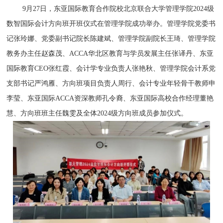
9月27日，东亚国际教育合作院校北京联合大学管理学院2024级
数智国际会计方向班开班仪式在管理学院成功举办。管理学院党委书
记张玲娜、党委副书记院长陈建斌、管理学院副院长王琦、管理学院
教务办主任赵森茂、ACCA华北区教育与学员发展主任张译丹、东亚
国际教育CEO张红霞、会计学专业负责人张艳秋、管理学院会计系党
支部书记严鸿雁、方向班项目负责人周行、会计专业年轻骨干教师申
李莹、东亚国际ACCA资深教师孔令裔、东亚国际高校合作经理董艳
慧、方向班班主任魏雯及全体2024级方向班成员参加仪式。