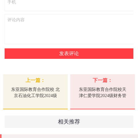
上一篇：
下一篇：
东亚国际教育合作院校 北
东亚国际教育合作院校天
京石油化工学院2024级
津仁爱学院2024级财务管
ACCA实验班开班仪式圆满
理（ACCA国际实验班）
完成
开班仪式暨奖学金颁发仪
式圆满完成
相关推荐