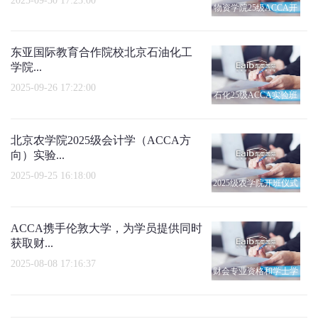
2025-09-30 17:23:00
物资学院25级ACCA开
班仪式
东亚国际教育合作院校北京石油化工
学院...
2025-09-26 17:22:00
石化25级ACCA实验班
开班仪式
北京农学院2025级会计学（ACCA方
向）实验...
2025-09-25 16:18:00
2025级农学院开班仪式
ACCA携手伦敦大学，为学员提供同时
获取财...
2025-08-08 17:16:37
财会专业资格和学士学
位