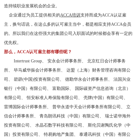
造持续职业发展机会的企业。
企业通过为员工提供相关的
ACCA培训
支持而成为ACCA认证雇
主，换句话说，在这么多的认可雇主当中，都是相应支持ACCA会员
的。所以我们在这些强大的集团公司入职面试的时候都会享有一定的
优先权。
那么，ACCA认可雇主都有哪些呢？
Intertrust Group、 安永会计师事务所、 北京红日会计师事务
所、 毕马威华振会计师事务所、 达盟（上海）财务管理咨询有限公
司、 碧辟(中国)投资有限公司、 德勤华永会计师事务所、 法国兴业
银行（中国）有限公司、 富勤国际、 国际碳资产信息咨询（北京）
有限公司、 恒安标准人寿保险有限公司、 壳牌(中国）有限公司、
雷博国际会计师事务所、 普华永道中天会计师事务所有限公司、 立
信会计师事务所、 青岛朗讯科技（中国）有限公司、 瑞士诺华海外
投资有限公司、 水晶石数字科技有限公司、 斯伦贝谢陶氏化学（中
国）投资有限公司、 特易购地产集团、 泰通讯科技（中国）有限公