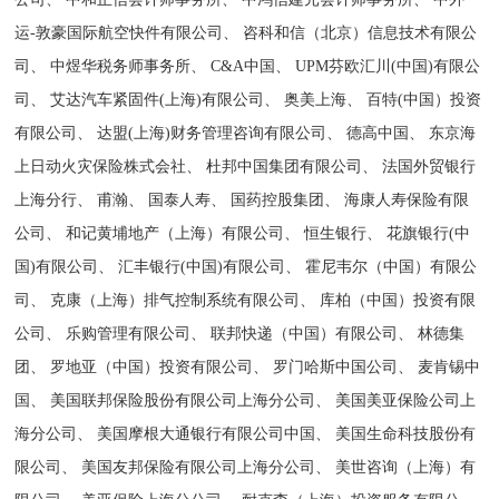
运-敦豪国际航空快件有限公司、 咨科和信（北京）信息技术有限公
司、 中煜华税务师事务所、 C&A中国、 UPM芬欧汇川(中国)有限公
司、 艾达汽车紧固件(上海)有限公司、 奥美上海、 百特(中国）投资
有限公司、 达盟(上海)财务管理咨询有限公司、 德高中国、 东京海
上日动火灾保险株式会社、 杜邦中国集团有限公司、 法国外贸银行
上海分行、 甫瀚、 国泰人寿、 国药控股集团、 海康人寿保险有限
公司、 和记黄埔地产（上海）有限公司、 恒生银行、 花旗银行(中
国)有限公司、 汇丰银行(中国)有限公司、 霍尼韦尔（中国）有限公
司、 克康（上海）排气控制系统有限公司、 库柏（中国）投资有限
公司、 乐购管理有限公司、 联邦快递（中国）有限公司、 林德集
团、 罗地亚（中国）投资有限公司、 罗门哈斯中国公司、 麦肯锡中
国、 美国联邦保险股份有限公司上海分公司、 美国美亚保险公司上
海分公司、 美国摩根大通银行有限公司中国、 美国生命科技股份有
限公司、 美国友邦保险有限公司上海分公司、 美世咨询（上海）有