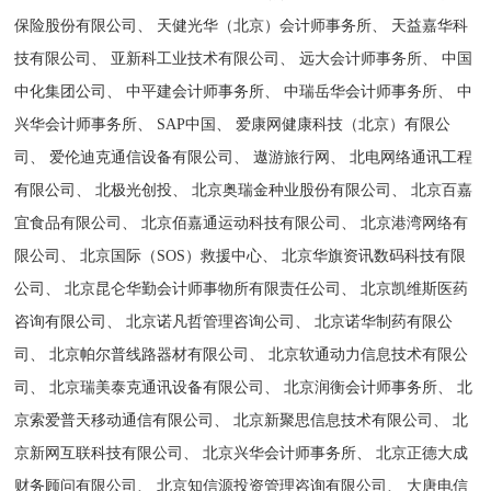
保险股份有限公司、 天健光华（北京）会计师事务所、 天益嘉华科
技有限公司、 亚新科工业技术有限公司、 远大会计师事务所、 中国
中化集团公司、 中平建会计师事务所、 中瑞岳华会计师事务所、 中
兴华会计师事务所、 SAP中国、 爱康网健康科技（北京）有限公
司、 爱伦迪克通信设备有限公司、 遨游旅行网、 北电网络通讯工程
有限公司、 北极光创投、 北京奥瑞金种业股份有限公司、 北京百嘉
宜食品有限公司、 北京佰嘉通运动科技有限公司、 北京港湾网络有
限公司、 北京国际（SOS）救援中心、 北京华旗资讯数码科技有限
公司、 北京昆仑华勤会计师事物所有限责任公司、 北京凯维斯医药
咨询有限公司、 北京诺凡哲管理咨询公司、 北京诺华制药有限公
司、 北京帕尔普线路器材有限公司、 北京软通动力信息技术有限公
司、 北京瑞美泰克通讯设备有限公司、 北京润衡会计师事务所、 北
京索爱普天移动通信有限公司、 北京新聚思信息技术有限公司、 北
京新网互联科技有限公司、 北京兴华会计师事务所、 北京正德大成
财务顾问有限公司、 北京知信源投资管理咨询有限公司、 大唐电信