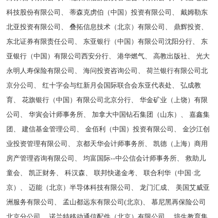
科技股份有限公司、 蒂森克虏伯（中国）投资有限公司、 戴姆勒东
北亚投资有限公司、 叠拓信息技术（北京）有限公司、 鼎辉投资、
东北证券有限责任公司、 东亚银行（中国）有限公司沈阳分行、 东
亚银行（中国）有限公司西安分行、 港华燃气、 高教出版社、 光大
永明人寿保险有限公司、 海问投资咨询公司、 荷兰银行有限公司北
京分公司、 红十字会与红新月会国际联合会东亚代表处、 弘成教
育、 花旗银行（中国）有限公司北京分行、 华金矿业（上饶）有限
公司、 华寅会计师事务所、 加拿大中国钻石集团（山东）、 嘉鑫集
团、 建信基金管理公司、 金佰利（中国）投资有限公司、 金沙江创
业投资管理有限公司、 京都天华会计师事务所、 凯德（上海）商用
房产管理咨询有限公司、 均富国际--中公信会计师事务所、 救助儿
童会、 凯正财务、 科汉森、 联邦快递金考、 联合利华（中国·北
京）、 迈能（北京）半导体科技有限公司、 龙门汇成、 美国艾威亚
洲服务有限公司、 孟山都远东有限公司(北京)、 慕尼黑再保险公司
北京分公司、 诺兰特移动通信配件（北京）有限公司、 培生教育集