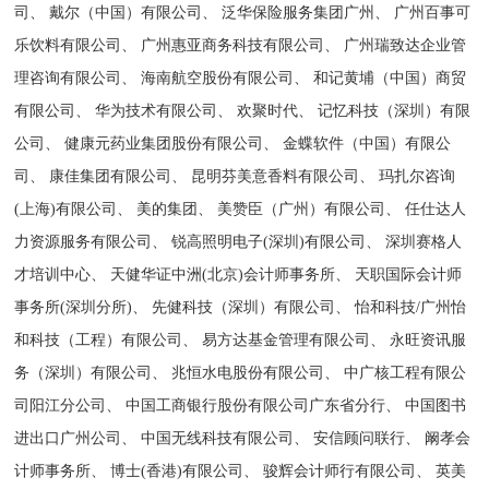
司、 戴尔（中国）有限公司、 泛华保险服务集团广州、 广州百事可
乐饮料有限公司、 广州惠亚商务科技有限公司、 广州瑞致达企业管
理咨询有限公司、 海南航空股份有限公司、 和记黄埔（中国）商贸
有限公司、 华为技术有限公司、 欢聚时代、 记忆科技（深圳）有限
公司、 健康元药业集团股份有限公司、 金蝶软件（中国）有限公
司、 康佳集团有限公司、 昆明芬美意香料有限公司、 玛扎尔咨询
(上海)有限公司、 美的集团、 美赞臣（广州）有限公司、 任仕达人
力资源服务有限公司、 锐高照明电子(深圳)有限公司、 深圳赛格人
才培训中心、 天健华证中洲(北京)会计师事务所、 天职国际会计师
事务所(深圳分所)、 先健科技（深圳）有限公司、 怡和科技/广州怡
和科技（工程）有限公司、 易方达基金管理有限公司、 永旺资讯服
务（深圳）有限公司、 兆恒水电股份有限公司、 中广核工程有限公
司阳江分公司、 中国工商银行股份有限公司广东省分行、 中国图书
进出口广州公司、 中国无线科技有限公司、 安信顾问联行、 阚孝会
计师事务所、 博士(香港)有限公司、 骏辉会计师行有限公司、 英美