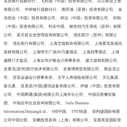
东亚银行成都分行、 飞利浦（中国）投资有限公司、 芬兰林业上海
有限公司、 华侨银行成都分行、 惠而浦（亚洲）投资有限公司、 金
光纸业（中国）投资有限公司、 柯达（中国）投资有限公司、 科勒
（中国）投资有限公司、 利乐中国、 耐世特汽车系统（苏州）有限
公司、 诺凡哲企业管理咨询有限公司、 强生医疗（苏州）有限公
司、 强生医疗有限公司、 上海艾格制衣有限公司、 上海爱克发感光
器材有限公司、 上海明天广场JW万豪酒店、 上海四季酒店、 上海
威斯汀大饭店、 上海众华沪银会计师事务所、 盛大游戏有限公司、
史赛克(苏州)医疗技术有限公司、 史泰博商贸有限公司、 斯必克公
司、 苏亚金诚会计师事务所、 太平人寿保险有限公司、 天弘集团、
新元素、 亚美亚(中国)通讯设备有限公司、 伊顿（中国）投资有限
公司、 中国网通(集团)有限公司上海市分公司、 中国百胜餐饮集
团、 中瑞岳华企业咨询有限公司、 Saifu Business
Information(Zhejiang)Ltd.、 IMI中国、 TNT快递、 安利捷国际有限
公司中国分部、 安鹏投资咨询（上海）有限公司、 安易美亚国际货