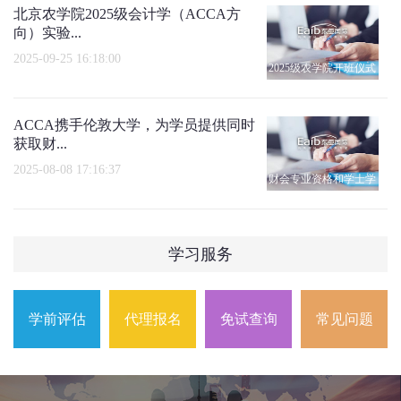
北京农学院2025级会计学（ACCA方
向）实验...
2025-09-25 16:18:00
2025级农学院开班仪式
ACCA携手伦敦大学，为学员提供同时
获取财...
2025-08-08 17:16:37
财会专业资格和学士学
位
学习服务
学前评估
代理报名
免试查询
常见问题