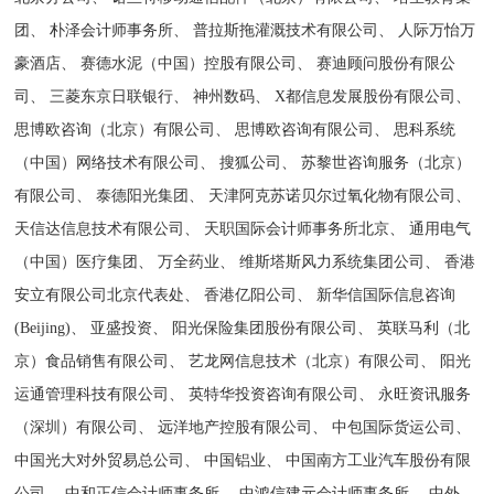
团、 朴泽会计师事务所、 普拉斯拖灌溉技术有限公司、 人际万怡万
豪酒店、 赛德水泥（中国）控股有限公司、 赛迪顾问股份有限公
司、 三菱东京日联银行、 神州数码、 X都信息发展股份有限公司、
思博欧咨询（北京）有限公司、 思博欧咨询有限公司、 思科系统
（中国）网络技术有限公司、 搜狐公司、 苏黎世咨询服务（北京）
有限公司、 泰德阳光集团、 天津阿克苏诺贝尔过氧化物有限公司、
天信达信息技术有限公司、 天职国际会计师事务所北京、 通用电气
（中国）医疗集团、 万全药业、 维斯塔斯风力系统集团公司、 香港
安立有限公司北京代表处、 香港亿阳公司、 新华信国际信息咨询
(Beijing)、 亚盛投资、 阳光保险集团股份有限公司、 英联马利（北
京）食品销售有限公司、 艺龙网信息技术（北京）有限公司、 阳光
运通管理科技有限公司、 英特华投资咨询有限公司、 永旺资讯服务
（深圳）有限公司、 远洋地产控股有限公司、 中包国际货运公司、
中国光大对外贸易总公司、 中国铝业、 中国南方工业汽车股份有限
公司、 中和正信会计师事务所、 中鸿信建元会计师事务所、 中外