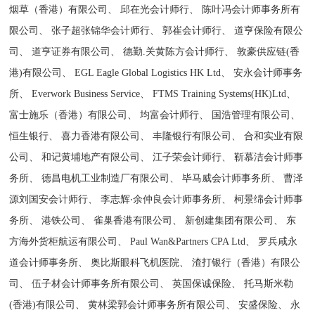
烟草（香港）有限公司、 邱在光会计师行、 陈叶冯会计师事务所有
限公司、 张子超张锦华会计师行、 郭崔会计师行、 道亨保险有限公
司、 道亨证券有限公司、 德勤.关黄陈方会计师行、 敦豪供应链(香
港)有限公司、 EGL Eagle Global Logistics HK Ltd、 安永会计师事务
所、 Everwork Business Service、 FTMS Training Systems(HK)Ltd、
富士施乐（香港）有限公司、 均富会计师行、 国浩管理有限公司、
恒生银行、 喜力香港有限公司、 丰隆银行有限公司、 合和实业有限
公司、 和记黄埔地产有限公司、 江子荣会计师行、 靳慕洁会计师事
务所、 德昌电机工业制造厂有限公司、 毕马威会计师事务所、 曹泽
源刘国安会计师行、 李志辉‧余仲良会计师事务所、 柯景绵会计师事
务所、 港铁公司、 雀巢香港有限公司、 新创建集团有限公司、 东
方海外货柜航运有限公司、 Paul Wan&Partners CPA Ltd、 罗兵咸永
道会计师事务所、 奥比斯眼科飞机医院、 渣打银行（香港）有限公
司、 伍子材会计师事务所有限公司、 英国保诚保险、 托马斯米勒
(香港)有限公司、 黄林梁郭会计师事务所有限公司、 安盛保险、 永