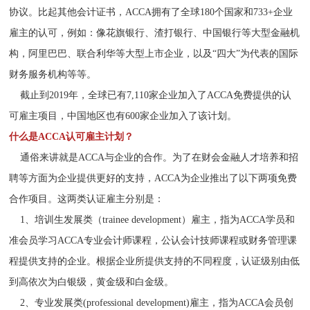
协议。比起其他会计证书，ACCA拥有了全球180个国家和733+企业
雇主的认可，例如：像花旗银行、渣打银行、中国银行等大型金融机
构，阿里巴巴、联合利华等大型上市企业，以及“四大”为代表的国际
财务服务机构等等。
截止到2019年，全球已有7,110家企业加入了ACCA免费提供的认
可雇主项目，中国地区也有600家企业加入了该计划。
什么是ACCA认可雇主计划？
通俗来讲就是ACCA与企业的合作。为了在财会金融人才培养和招
聘等方面为企业提供更好的支持，ACCA为企业推出了以下两项免费
合作项目。这两类认证雇主分别是：
1、培训生发展类（trainee development）雇主，指为ACCA学员和
准会员学习ACCA专业会计师课程，公认会计技师课程或财务管理课
程提供支持的企业。根据企业所提供支持的不同程度，认证级别由低
到高依次为白银级，黄金级和白金级。
2、专业发展类(professional development)雇主，指为ACCA会员创