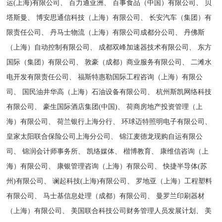
运(上海)有限公司、 百力通亚洲、 百事食品（中国）有限公司、 贝
塔斯曼、 博安思通信科技（上海）有限公司、 长安汽车（集团）有
限责任公司、 丹马士物流（上海）有限公司成都分公司、 丹佛斯
（上海）自动控制有限公司、 成都双峰加速器技术有限公司、 东方
国际（集团）有限公司、 敦豪（成都）商业服务有限公司、 二滩水
电开发有限责任公司、 福斯特惠勒国际工程咨询（上海）有限公
司、 国民油井华高（上海）石油设备有限公司、 杭州斯凯网络科技
有限公司、 豪生国际酒店集团(中国)、 荷商房地产投资管理（上
海）有限公司、 荷兰银行上海分行、 环球迈特照明电子有限公司、
皇家太阳联合保险公司上海分公司、 锦江麦德龙现购自运有限公
司、 锦润会计师事务所、 凯络媒体、 楷博教育、 康维信咨询（上
海）有限公司、 康银管理咨询（上海）有限公司、 快捷半导体(苏
州)有限公司、 谰起科技(上海)有限公司、 罗地亚（上海）工程塑料
有限公司、 马士基信息处理（成都）有限公司、 曼罗兰印刷器材
（上海）有限公司、 美国联合科技公司财务管理人员发展计划、 美