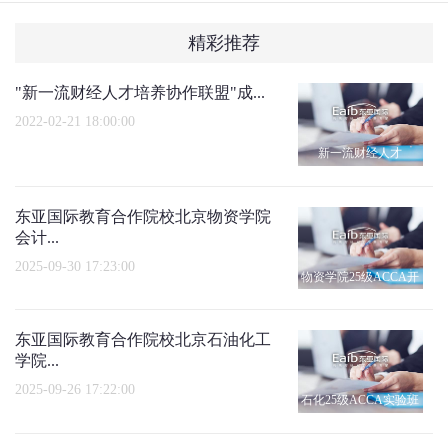
精彩推荐
"新一流财经人才培养协作联盟"成...
2022-02-21 18:00:00
新一流财经人才
东亚国际教育合作院校北京物资学院
会计...
2025-09-30 17:23:00
物资学院25级ACCA开
班仪式
东亚国际教育合作院校北京石油化工
学院...
2025-09-26 17:22:00
石化25级ACCA实验班
开班仪式