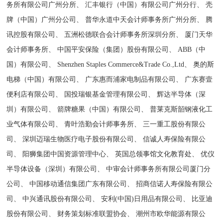
务所有限公司广州分所、 汇丰银行（中国）有限公司广州分行、 壳
牌（中国）广州分公司、 普华永道中天会计师事务所广州分所、 腾
讯控股有限公司、 五洲松德联合会计师事务所深圳分所、 厦门天华
会计师事务所、 中国平安保险（集团）股份有限公司、 ABB（中
国）有限公司、 Shenzhen Staples Commerce&Trade Co.,Ltd、 奥的斯
电梯（中国）有限公司、 广东惠而浦家电制品有限公司、 广东赛壹
便利店有限公司、 国投瑞银基金管理有限公司、 辉达半导体（深
圳）有限公司、 箭牌糖果（中国）有限公司、 普莱克斯韶钢液化工
业气体有限公司、 青叶浩勤会计师事务所、 三一重工股份有限公
司、 深圳迈瑞生物医疗电子股份有限公司、 信诚人寿保险有限公
司、 阳狮集团中国资源管理中心、 英国总领事馆文化教育处、 优仪
半导体设备（深圳）有限公司、 中审会计师事务所有限公司厦门分
公司、 中国移动通信集团广东有限公司、 招商信诺人寿保险有限公
司、 中兴通讯股份有限公司、 安利(中国)日用品有限公司、 比亚迪
股份有限公司、 财务策划标准联盟协会、 潮州市欧华能源有限公