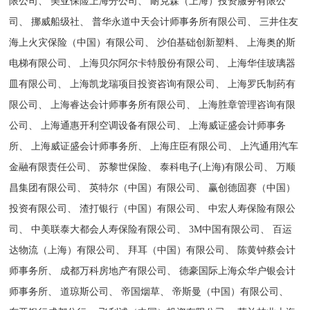
限公司、 美亚保险上海分公司、 耐克森（上海）投资服务有限公
司、 挪威船级社、 普华永道中天会计师事务所有限公司、 三井住友
海上火灾保险（中国）有限公司、 沙伯基础创新塑料、 上海奥的斯
电梯有限公司、 上海贝尔阿尔卡特股份有限公司、 上海华佳玻璃器
皿有限公司、 上海凯龙瑞项目投资咨询有限公司、 上海罗氏制药有
限公司、 上海睿达会计师事务所有限公司、 上海胜章管理咨询有限
公司、 上海通惠开利空调设备有限公司、 上海威证盛会计师事务
所、 上海威证盛会计师事务所、 上海庄臣有限公司、 上汽通用汽车
金融有限责任公司、 苏黎世保险、 泰科电子(上海)有限公司、 万顺
昌集团有限公司、 英特尔（中国）有限公司、 赢创德固赛（中国）
投资有限公司、 渣打银行（中国）有限公司、 中宏人寿保险有限公
司、 中美联泰大都会人寿保险有限公司、 3M中国有限公司、 百运
达物流（上海）有限公司、 拜耳（中国）有限公司、 陈黄钟蔡会计
师事务所、 成都万科房地产有限公司、 德豪国际上海众华户银会计
师事务所、 道琼斯公司、 帝国烟草、 帝斯曼（中国）有限公司、