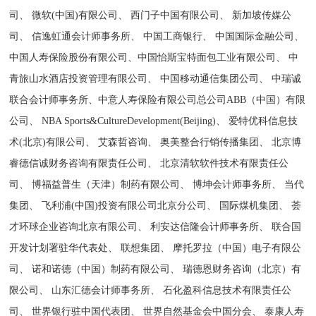
司、 微软(中国)有限公司、 西门子中国有限公司、 新加坡传媒公
司、 信逸虹通会计师事务所、 中国工商银行、 中国国际金融公司、
中国人寿保险股份有限公司、中国怡斯宝特面包工业有限公司、 中
青旅山水酒店投资管理有限公司、 中国移动通信集团公司、 中瑞诚
联合会计师事务所、中意人寿保险有限公司总公司ABB（中国）有限
公司、 NBA Sports&CultureDevelopment(Beijing)、 爱特优科信息技
术(北京)有限公司、 艾森哲咨询、 奥美整合行销传播集团、 北京博
睿德信诚财务咨询有限责任公司、 北京清软软件技术有限责任公
司、 博福益普生（天津）制药有限公司、 博坤会计师事务所、 当代
集团、 飞利浦(中国)投资有限公司北京分公司、 国际煤机集团、 荟
才环球企业咨询北京有限公司、 利安达信隆会计师事务所、 联合国
开发计划署驻华代表处、 联想集团、 摩托罗拉（中国）电子有限公
司、 诺和诺德（中国）制药有限公司、 瑞德恩财务咨询（北京）有
限公司、 山东汇德会计师事务所、 石化盈科信息技术有限责任公
司、 世界银行驻中国代表团、 世界自然基金会中国分会、 泰康人寿