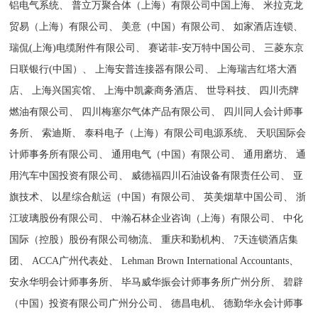
铝电气系统、 普立万聚合体（上海）有限公司中国上海、 米拉克龙
贸易（上海）有限公司、 美意（中国）有限公司、 如家酒店连锁、
瑞侃(上海)电缆附件有限公司、 赛诺菲-安万特中国公司、 三菱东京
日联银行(中国）、 上海安普连接器有限公司、 上海瑞吉红塔大酒
店、 上海兴国宾馆、 上海中凯豪商务酒店、 世导科技、 四川壳牌
燃油有限公司、 四川梅塞尔气体产品有限公司、 四川同人会计师事
务所、 索迪斯、 泰科电子（上海）有限公司电源系统、 天职国际会
计师事务所有限公司、 通用电气（中国）有限公司、 通用磨坊、 通
用汽车中国投资有限公司、 威德福四川石油设备有限责任公司、 亚
旗技术、 以星综合航运（中国）有限公司、 英美烟草中国公司、 浙
江玻璃股份有限公司、 中瀚石林企业咨询（上海）有限公司、 中化
国际（控股）股份有限公司物流、 重庆和勤机构、 7天连锁酒店集
团、 ACCA广州代表处、 Lehman Brown International Accountants、
安永华明会计师事务所、 毕马威华振会计师事务所广州分所、 碧辟
（中国）投资有限公司广州分公司、 德昌电机、 德勤华永会计师事