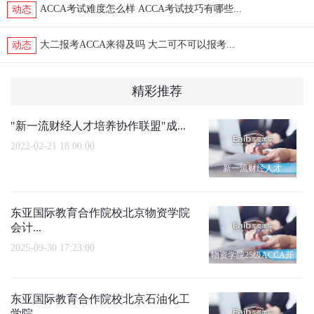
ACCA考试难度怎么样 ACCA考试技巧有哪些...
动态
大二报考ACCA来得及吗 大二可不可以报考...
动态
精彩推荐
"新一流财经人才培养协作联盟"成...
2022-02-21 18:00:00
新一流财经人才
东亚国际教育合作院校北京物资学院
会计...
2025-09-30 17:23:00
物资学院25级ACCA开
班仪式
东亚国际教育合作院校北京石油化工
学院...