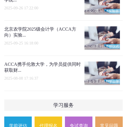
2025-09-26 17:22:00
石化25级ACCA实验班
开班仪式
北京农学院2025级会计学（ACCA方
向）实验...
2025-09-25 16:18:00
2025级农学院开班仪式
ACCA携手伦敦大学，为学员提供同时
获取财...
2025-08-08 17:16:37
财会专业资格和学士学
位
学习服务
学前评估
代理报名
免试查询
常见问题