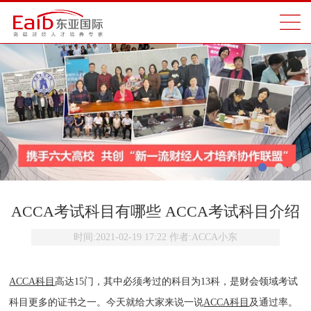
ACCA考试科目有哪些 ACCA考试科目介绍
时间:
2021-02-19 17:22
作者:
ACCA小东
ACCA科目
高达15门，其中必须考过的科目为13科，是财会领域考试
科目更多的证书之一。今天就给大家来说一说
ACCA科目
及通过率。